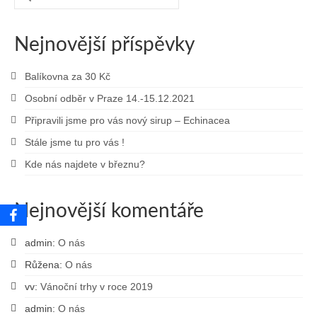
for:
Nejnovější příspěvky
Balíkovna za 30 Kč
Osobní odběr v Praze 14.-15.12.2021
Připravili jsme pro vás nový sirup – Echinacea
Stále jsme tu pro vás !
Kde nás najdete v březnu?
Nejnovější komentáře
admin
:
O nás
Růžena
:
O nás
vv
:
Vánoční trhy v roce 2019
admin
:
O nás