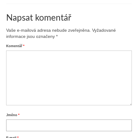
Napsat komentář
Vaše e-mailová adresa nebude zveřejněna.
Vyžadované
informace jsou označeny
*
Komentář
*
Jméno
*
E-mail
*