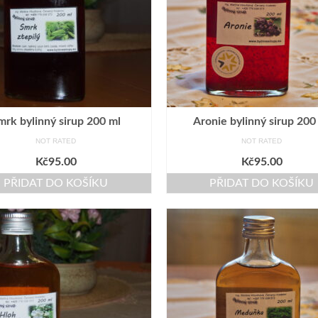
mrk bylinný sirup 200 ml
Aronie bylinný sirup 200
NOT RATED
NOT RATED
Kč
95.00
Kč
95.00
PŘIDAT DO KOŠÍKU
PŘIDAT DO KOŠÍKU