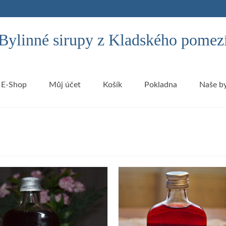
Bylinné sirupy z Kladského pomez
E-Shop
Můj účet
Košík
Pokladna
Naše by