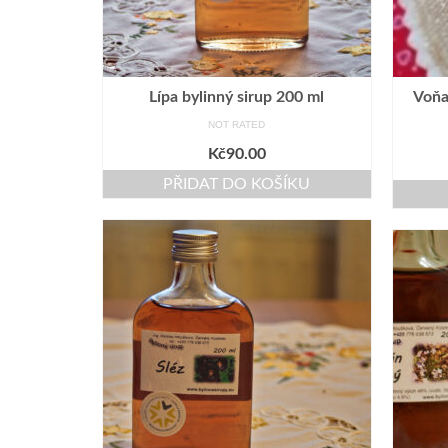
Lípa bylinný sirup 200 ml
Voňa
NOT RATED
Kč
90.00
PŘIDAT DO KOŠÍKU