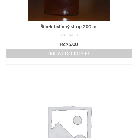
Šípek bylinný sirup 200 ml
NOT RATED
Kč
95.00
PŘIDAT DO KOŠÍKU