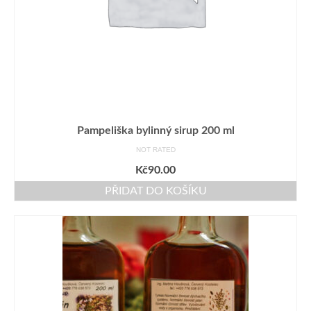
Pampeliška bylinný sirup 200 ml
NOT RATED
Kč
90.00
PŘIDAT DO KOŠÍKU