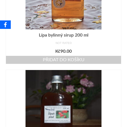
Lípa bylinný sirup 200 ml
NOT RATED
Kč
90.00
PŘIDAT DO KOŠÍKU