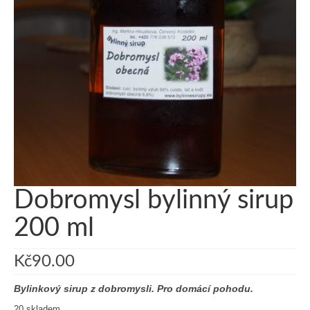
Naše bylinné sirupy
Dobromysl bylinný sirup
200 ml
Kč
90.00
Bylinkový sirup z dobromysli. Pro domácí pohodu.
20 skladem