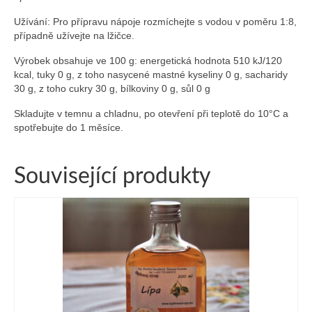
Užívání: Pro přípravu nápoje rozmíchejte s vodou v poměru 1:8,
případně užívejte na lžičce.
Výrobek obsahuje ve 100 g: energetická hodnota 510 kJ/120
kcal, tuky 0 g, z toho nasycené mastné kyseliny 0 g, sacharidy
30 g, z toho cukry 30 g, bílkoviny 0 g, sůl 0 g
Skladujte v temnu a chladnu, po otevření při teplotě do 10°C a
spotřebujte do 1 měsíce.
Související produkty