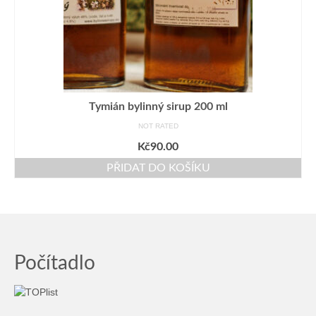
Tymián bylinný sirup 200 ml
NOT RATED
Kč
90.00
PŘIDAT DO KOŠÍKU
Počítadlo